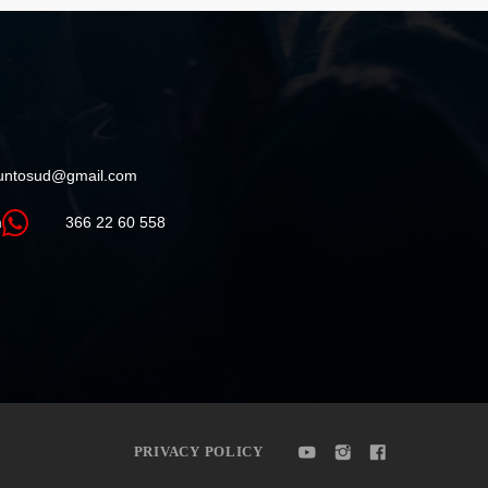
puntosud@gmail.com
m
366 22 60 558
PRIVACY POLICY