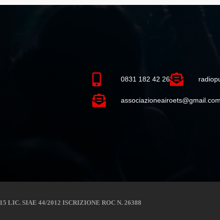
0831 182 42 26
radio
associazioneairoets@gmail.co
 LIC. SIAE 44/2012 ISCRIZIONE ROC N. 26388