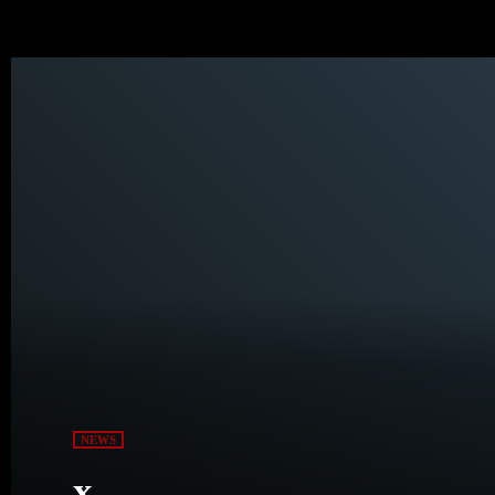
NEWS
x