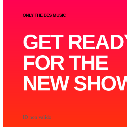
ONLY THE BES MUSIC
GET READ
FOR THE
NEW SHO
PLAYLIST
ID non valido
12:00 - 14:55