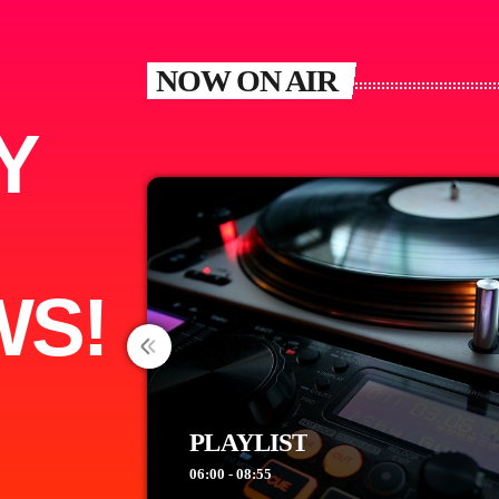
NOW ON AIR
Y
WS!
PLAYLIST
06:00 - 08:55