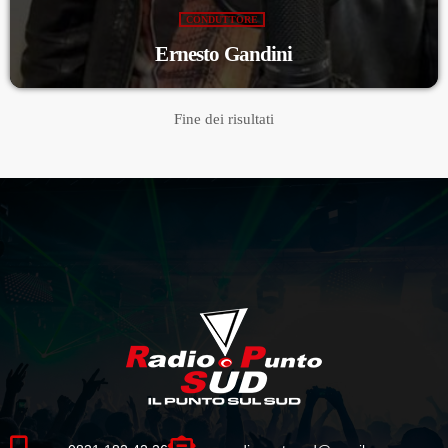
CONDUTTORE
Ernesto Gandini
Fine dei risultati